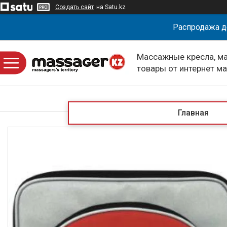
Создать сайт
на Satu.kz
Распродажа д
Массажные кресла, м
товары от интернет м
massagerKZ
Главная