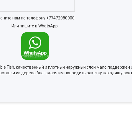
оните нам по телефону
+77472080000
Или пишите в WhatsApp
ble Fish, качественный и плотный наружный слой мало подвержен 
вставки из дерева благодаря им повредить ракетку находящуюся 