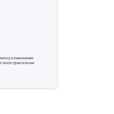
износу и намоканию.
в чехле практически