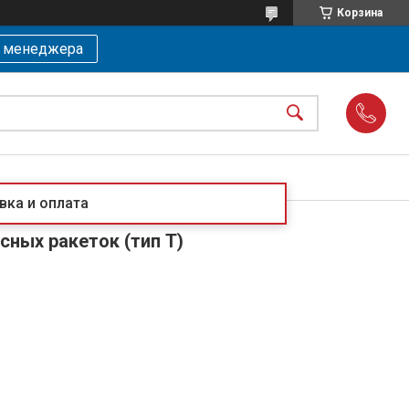
Корзина
ь менеджера
вка и оплата
сных ракеток (тип T)