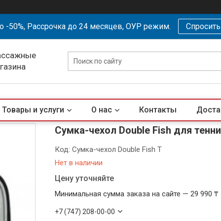
о -50%, Рассрочка до 24 месяцев, ОУР режим.
Спросит
ассажные
агазина
Товары и услуги
О нас
Контакты
Доста
Сумка-чехол Double Fish для тенни
Код:
Сумка-чехол Double Fish T
Нет в наличии
Цену уточняйте
Минимальная сумма заказа на сайте — 29 990 ₸
+7 (747) 208-00-00