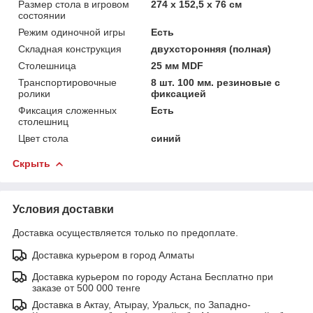
Размер стола в игровом
274 х 152,5 х 76 см
состоянии
Режим одиночной игры
Есть
Складная конструкция
двухсторонняя (полная)
Столешница
25 мм MDF
Транспортировочные
8 шт. 100 мм. резиновые с
ролики
фиксацией
Фиксация сложенных
Есть
столешниц
Цвет стола
синий
Скрыть
Условия доставки
Доставка осуществляется только по предоплате.
Доставка курьером в город Алматы
Доставка курьером по городу Астана Бесплатно при
заказе от 500 000 тенге
Доставка в Актау, Атырау, Уральск, по Западно-