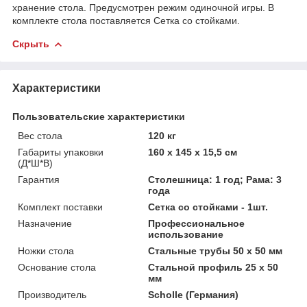
хранение стола. Предусмотрен режим одиночной игры. В
комплекте стола поставляется Сетка со стойками.
Скрыть
Характеристики
Пользовательские характеристики
Вес стола
120 кг
Габариты упаковки
160 х 145 х 15,5 см
(Д*Ш*В)
Гарантия
Столешница: 1 год; Рама: 3
года
Комплект поставки
Сетка со стойками - 1шт.
Назначение
Профессиональное
использование
Ножки стола
Стальные трубы 50 х 50 мм
Основание стола
Стальной профиль 25 х 50
мм
Производитель
Scholle (Германия)