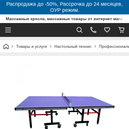
Распродажа до -50%, Рассрочка до 24 месяцев,
ОУР режим.
Массажные кресла, массажные товары от интернет магази
Товары и услуги
Настольный теннис
Профессиональ