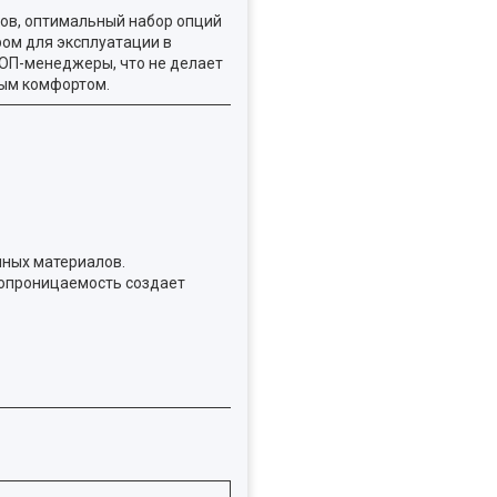
ков, оптимальный набор опций
ром для эксплуатации в
ОП-менеджеры, что не делает
ным комфортом.
нных материалов.
хопроницаемость создает