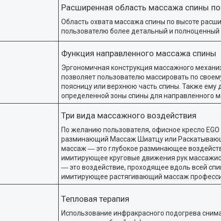
Расширенная область массажа спины по
Область охвата массажа спины по высоте расшир
пользователю более детальный и полноценный 
Функция направленного массажа спины
Эргономичная конструкция массажного механи
позволяет пользователю массировать по своем
поясницу или верхнюю часть спины. Также ему
определенной зоны спины для направленного м
Три вида массажного воздействия
По желанию пользователя, офисное кресло EG
разминающий Массаж Шиатцу или Раскатывающ
массаж ― это глубокое разминающее воздейств
имитирующее круговые движения рук массажи
― это воздействие, проходящее вдоль всей спин
имитирующее растягивающий массаж професси
Тепловая терапия
Использование инфракрасного подогрева сним