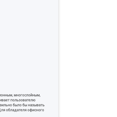
ионным, многослойным,
ивает пользователю
вильно было бы называть
Для обладателя офисного