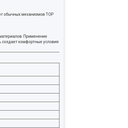
 от обычных механизмов TOP
 материалов. Применение
ь создает комфортные условия