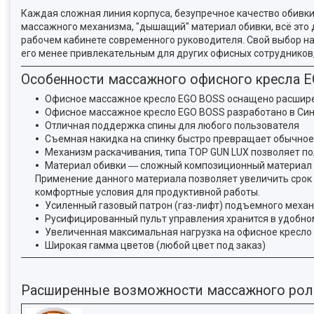
Каждая сложная линия корпуса, безупречное качество обивк
массажного механизма, "дышащий" материал обивки, всё это
рабочем кабинете современного руководителя. Свой выбор н
его менее привлекательным для других офисных сотрудников
Особенности массажного офисного кресла 
Офисное массажное кресло EGO BOSS оснащено расшир
Офисное массажное кресло EGO BOSS разработано в Синг
Отличная поддержка спины для любого пользователя
Съемная накидка на спинку быстро превращает обычное
Механизм раскачивания, типа TOP GUN LUX позволяет п
Материал обивки ― сложный композиционный материал то
Применение данного материала позволяет увеличить срок
комфортные условия для продуктивной работы.
Усиленный газовый патрон (газ-лифт) подъемного меха
Русифицированный пульт управления хранится в удобно
Увеличенная максимальная нагрузка на офисное кресло 
Широкая гамма цветов (любой цвет под заказ)
Расширенные возможности массажного рол