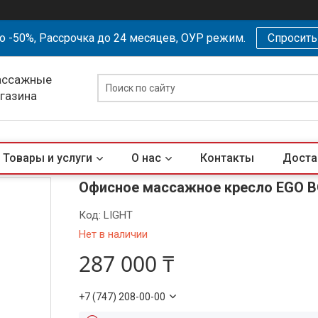
о -50%, Рассрочка до 24 месяцев, ОУР режим.
Спросит
ассажные
агазина
Товары и услуги
О нас
Контакты
Доста
Офисное массажное кресло EGO B
Код:
LIGHT
Нет в наличии
287 000 ₸
+7 (747) 208-00-00