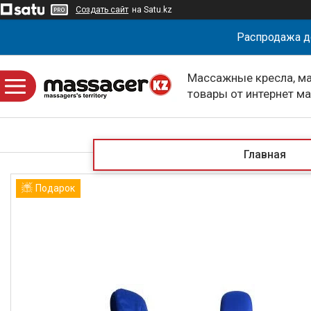
Создать сайт
на Satu.kz
Распродажа д
Массажные кресла, м
товары от интернет м
massagerKZ
Главная
Подарок