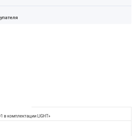
купателя
1 в комплектации LIGHT»