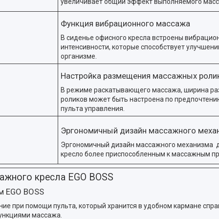
увеличивает общий эффект выполняемого масс
Функция вибрационного массажа
В сиденье офисного кресла встроены вибраци
интенсивности, которые способствует улучшени
организме.
Настройка размещения массажных роли
В режиме раскатывающего массажа, ширина р
роликов может быть настроена по предпочтен
пульта управления.
Эргономичный дизайн массажного меха
Эргономичный дизайн массажного механизма 
кресло более приспособленным к массажным п
ажного кресла EGO BOSS
м EGO BOSS
е при помощи пульта, который хранится в удобном кармане справ
функциями массажа.