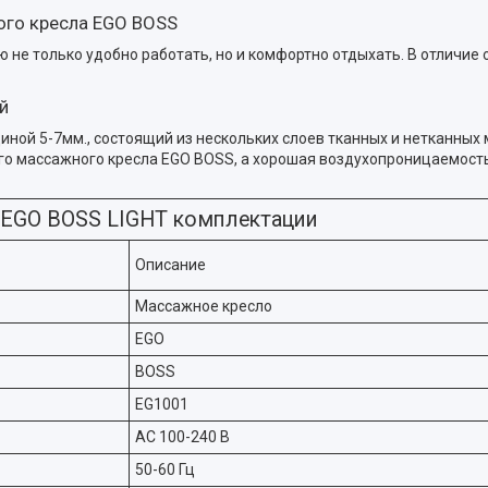
ого кресла EGO BOSS
не только удобно работать, но и комфортно отдыхать. В отличие
й
ой 5-7мм., состоящий из нескольких слоев тканных и нетканных
го массажного кресла EGO BOSS, а хорошая воздухопроницаемост
 EGO BOSS LIGHT комплектации
Описание
Массажное кресло
EGO
BOSS
EG1001
АС 100-240 В
50-60 Гц