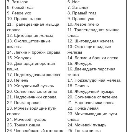
7. Затылок
6. Нос
8. Левый глаз
7. Затылок
9. Левое ухо
8. Правый глаз
10. Правое плечо
9. Правое ухо
11. Трапецевидная мышца
10. Левое плечо
справа
11. Трапецевидная мышца
12. Щитовидная железа
слева
13. Околощитовидные
12. Щитовидная железа
железы
13. Околощитовидные
14. Легкие и бронхи справа
железы
15. Желудок
14. Легкие и бронхи слева
16. Двенадцатиперстная
15. Желудок
кишка
16. Двенадцатиперстная
17. Поджелудочная железа
кишка
18. Печень
17. Поджелудочная железа
19. Желудочный пузырь
18. Печень
20. Солнечное сплетение
19. Желудочный пузырь
21. Надпочечники справа
20. Солнечное сплетение
22. Почка правая
21. Надпочечники слева
23. Мочевыводящие пути
22. Почка левая
справа
23. Мочевыводящие пути
24. Мочевой пузырь
слева
25. Тонкая кишка
24. Мочевой пузырь
26. Червеобразный отросток
25. Тонкая кишка