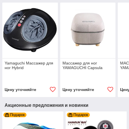
Yamaguchi Массажер для
Массажер для ног
МАС
ног Hybrid
YAMAGUCHI Capsula
YAM
Цену уточняйте
Цену уточняйте
Цен
Акционные предложения и новинки
Подарок
Подарок