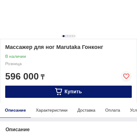
Массажер для ног Marutaka Гонконг
В наличии
Розница
596 000
₸
Купить
Описание
Характеристики
Доставка
Оплата
Усл
Описание