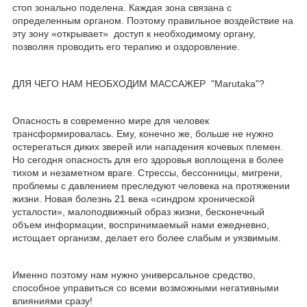
стоп зонально поделена. Каждая зона связана с
определенным органом. Поэтому правильное воздействие на
эту зону «открывает» доступ к необходимому органу,
позволяя проводить его терапию и оздоровление.
ДЛЯ ЧЕГО НАМ НЕОБХОДИМ МАССАЖЕР "Marutaka"?
Опасность в современно мире для человек
трансформировалась. Ему, конечно же, больше не нужно
остерегаться диких зверей или нападения кочевых племен.
Но сегодня опасность для его здоровья воплощена в более
тихом и незаметном враге. Стрессы, бессонницы, мигрени,
проблемы с давлением преследуют человека на протяжении
жизни. Новая болезнь 21 века «синдром хронической
усталости», малоподвижный образ жизни, бесконечный
объем информации, воспринимаемый нами ежедневно,
истощает организм, делает его более слабым и уязвимым.
Именно поэтому нам нужно универсальное средство,
способное управиться со всеми возможными негативными
влияниями сразу!