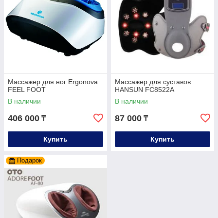
Массажер для ног Ergonova
Массажер для суставов
FEEL FOOT
HANSUN FC8522A
В наличии
В наличии
406 000
87 000
₸
₸
Купить
Купить
Подарок