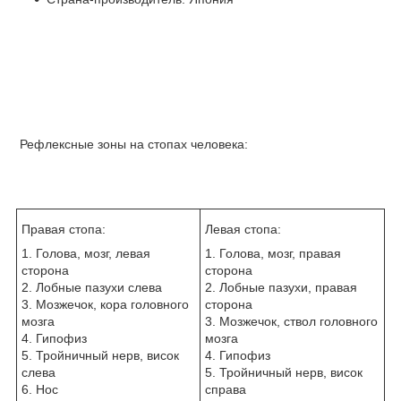
Рефлексные зоны на стопах человека:
Правая стопа:
Левая стопа:
1. Голова, мозг, левая
1. Голова, мозг, правая
сторона
сторона
2. Лобные пазухи слева
2. Лобные пазухи, правая
3. Мозжечок, кора головного
сторона
мозга
3. Мозжечок, ствол головного
4. Гипофиз
мозга
5. Тройничный нерв, висок
4. Гипофиз
слева
5. Тройничный нерв, висок
6. Нос
справа