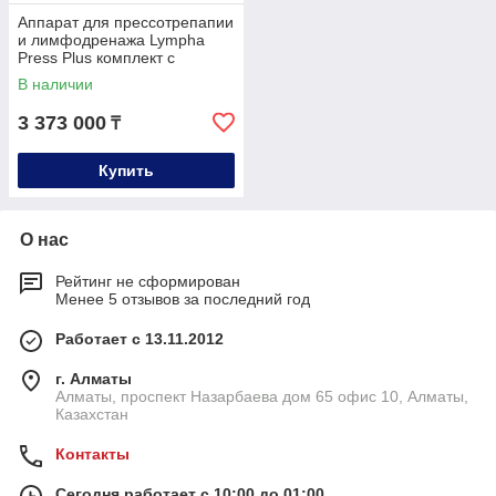
Аппарат для прессотрепапии
и лимфодренажа Lympha
Press Plus комплект с
комбинезоном
В наличии
3 373 000
₸
Купить
О нас
Рейтинг не сформирован
Менее 5 отзывов за последний год
Работает с 13.11.2012
г. Алматы
Алматы, проспект Назарбаева дом 65 офис 10, Алматы,
Казахстан
Контакты
Сегодня работает с 10:00 до 01:00