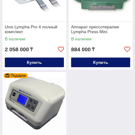
Unix Lympha Pro 4 полный
Аппарат прессотерапии
комплект
Lympha Press Mini
В наличии
В наличии
2 058 000
884 000
₸
₸
Купить
Купить
Подарок