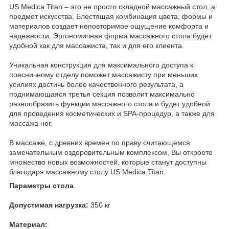
US Medica Titan – это не просто складной массажный стол, а
предмет искусства. Блестящая комбинация цвета, формы и
материалов создает неповторимое ощущение комфорта и
надежности. Эргономичная форма массажного стола будет
удобной как для массажиста, так и для его клиента.
Уникальная конструкция для максимального доступа к
поясничному отделу поможет массажисту при меньших
усилиях достичь более качественного результата, а
поднимающаяся третья секция позволит максимально
разнообразить функции массажного стола и будет удобной
для проведения косметических и SPA-процедур, а также для
массажа ног.
В массаже, с древних времен по праву считающемся
замечательным оздоровительным комплексом, Вы откроете
множество новых возможностей, которые станут доступны
благодаря массажному столу US Medica Titan.
Параметры стола
Допустимая нагрузка:
350 кг
Материал: