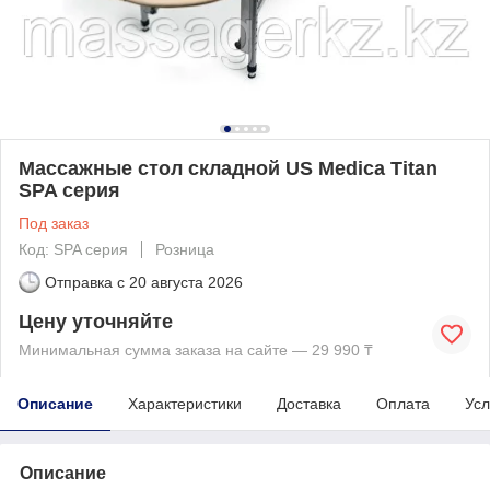
Массажные стол складной US Medica Titan
SPA серия
Под заказ
Код: SPA серия
Розница
Отправка с
20 августа 2026
Цену уточняйте
Минимальная сумма заказа на сайте — 29 990 ₸
Описание
Характеристики
Доставка
Оплата
Усл
Описание