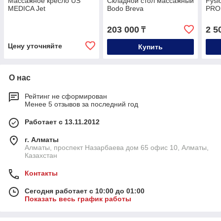
Массажное кресло US
Складной стол массажный
Fysi
MEDICA Jet
Bodo Breva
PRO
203 000
2 5
₸
Цену уточняйте
Купить
О нас
Рейтинг не сформирован
Менее 5 отзывов за последний год
Работает с 13.11.2012
г. Алматы
Алматы, проспект Назарбаева дом 65 офис 10, Алматы,
Казахстан
Контакты
Сегодня работает с 10:00 до 01:00
Показать весь график работы