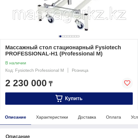
Массажный стол стационарный Fysiotech
PROFESSIONAL-H1 (Professional M)
В наличии
Код: Fysiotech Professional M
Розница
2 230 000
₸
Купить
Описание
Характеристики
Доставка
Оплата
Усл
Описание