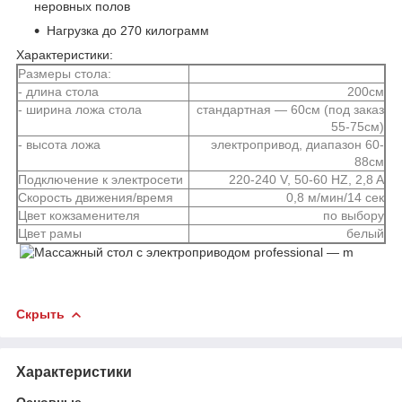
неровных полов
Нагрузка до 270 килограмм
Характеристики:
Размеры стола:
- длина стола
200см
- ширина ложа стола
стандартная ― 60см (под заказ
55-75см)
- высота ложа
электропривод, диапазон 60-
88см
Подключение к электросети
220-240 V, 50-60 HZ, 2,8 A
Скорость движения/время
0,8 м/мин/14 сек
Цвет кожзаменителя
по выбору
Цвет рамы
белый
Скрыть
Характеристики
Основные