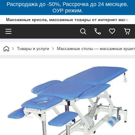
Распродажа до -50%, Рассрочка до 24 месяцев,
ОУР режим.
Массажные кресла, массажные товары от интернет магази
Товары и услуги
Массажные столы — массажные кушетк