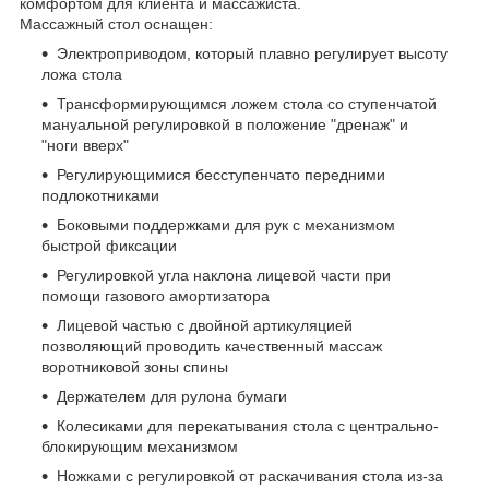
комфортом для клиента и массажиста.
Массажный стол оснащен:
Электроприводом, который плавно регулирует высоту
ложа стола
Трансформирующимся ложем стола со ступенчатой
мануальной регулировкой в положение "дренаж" и
"ноги вверх"
Регулирующимися бесступенчато передними
подлокотниками
Боковыми поддержками для рук с механизмом
быстрой фиксации
Регулировкой угла наклона лицевой части при
помощи газового амортизатора
Лицевой частью с двойной артикуляцией
позволяющий проводить качественный массаж
воротниковой зоны спины
Держателем для рулона бумаги
Колесиками для перекатывания стола с центрально-
блокирующим механизмом
Ножками с регулировкой от раскачивания стола из-за