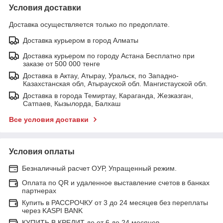
Условия доставки
Доставка осуществляется только по предоплате.
Доставка курьером в город Алматы
Доставка курьером по городу Астана Бесплатно при
заказе от 500 000 тенге
Доставка в Актау, Атырау, Уральск, по Западно-
Казахстанская обл, Атырауской обл. Мангистауской обл.
Доставка в города Темиртау, Караганда, Жезказган,
Сатпаев, Кызылорда, Балхаш
Все условия доставки
Условия оплаты
Безналичный расчет ОУР, Упращенный режим.
Оплата по QR и удаленное выставление счетов в банках
партнерах
Купить в РАССРОЧКУ от 3 до 24 месяцев без переплаты
через KASPI BANK
КУПИТЬ В КРЕДИТ до от 6 до 24 месяцев