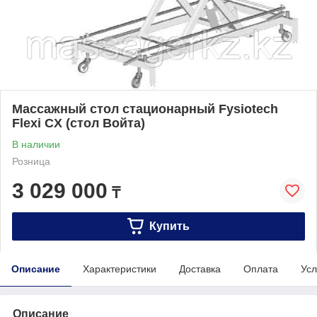
Массажный стол стационарный Fysiotech
Flexi CX (стол Войта)
В наличии
Розница
3 029 000
₸
Купить
Описание
Характеристики
Доставка
Оплата
Усл
Описание