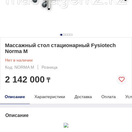
Массажный стол стационарный Fysiotech
Norma M
Нет в наличии
Код: NORMA M
Розница
2 142 000
₸
Описание
Характеристики
Доставка
Оплата
Усл
Описание