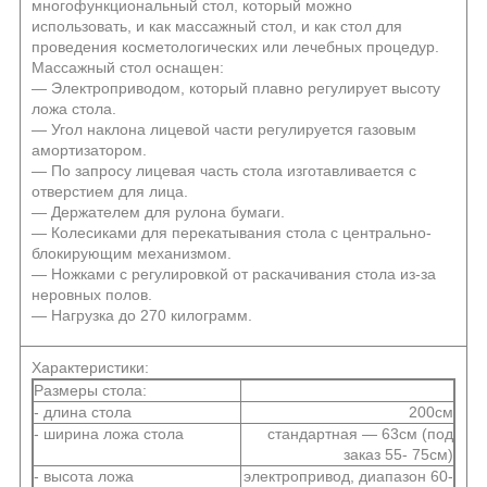
многофункциональный стол, который можно
использовать, и как массажный стол, и как стол для
проведения косметологических или лечебных процедур.
Массажный стол оснащен:
― Электроприводом, который плавно регулирует высоту
ложа стола.
― Угол наклона лицевой части регулируется газовым
амортизатором.
― По запросу лицевая часть стола изготавливается с
отверстием для лица.
― Держателем для рулона бумаги.
― Колесиками для перекатывания стола с центрально-
блокирующим механизмом.
― Ножками с регулировкой от раскачивания стола из-за
неровных полов.
― Нагрузка до 270 килограмм.
Характеристики:
Размеры стола:
- длина стола
200см
- ширина ложа стола
стандартная ― 63см (под
заказ 55- 75см)
- высота ложа
электропривод, диапазон 60-