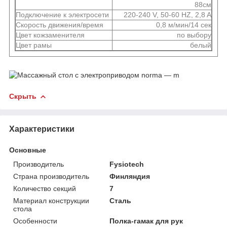
88см
Подключение к электросети
220-240 V, 50-60 HZ, 2,8 A
Скорость движения/время
0,8 м/мин/14 сек
Цвет кожзаменителя
по выбору
Цвет рамы
белый
Скрыть
Характеристики
Основные
Производитель
Fysiotech
Страна производитель
Финляндия
Количество секций
7
Материал конструкции
Сталь
стола
Особенности
Полка-гамак для рук