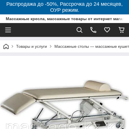
Распродажа до -50%, Рассрочка до 24 месяцев,
ОУР режим.
Массажные кресла, массажные товары от интернет магази
Товары и услуги
Массажные столы — массажные кушетк