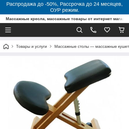
Распродажа до -50%, Рассрочка до 24 месяцев,
ОУР режим.
Массажные кресла, массажные товары от интернет магази
Товары и услуги
Массажные столы — массажные кушетк