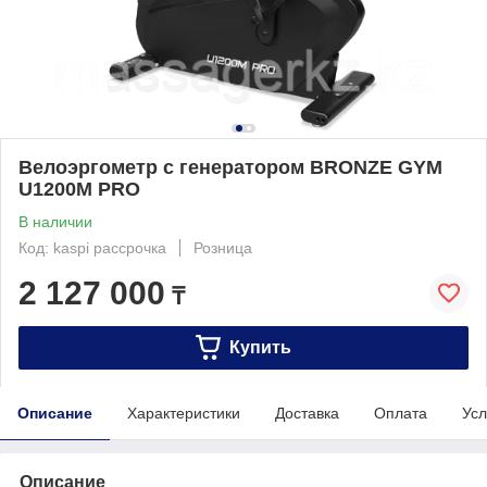
Велоэргометр с генератором BRONZE GYM
U1200M PRO
В наличии
Код: kaspi рассрочка
Розница
2 127 000
₸
Купить
Описание
Характеристики
Доставка
Оплата
Усл
Описание