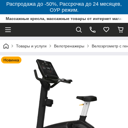
Распродажа до -50%, Рассрочка до 24 месяцев,
ОУР режим.
Массажные кресла, массажные товары от интернет магази
Товары и услуги
Велотренажеры
Велоэргометр с 
Новинка