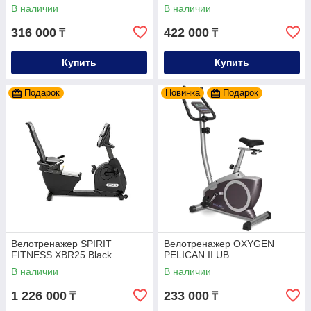
В наличии
В наличии
316 000
422 000
₸
₸
Купить
Купить
Подарок
Новинка
Подарок
Велотренажер SPIRIT
Велотренажер OXYGEN
FITNESS XBR25 Black
PELICAN II UB.
В наличии
В наличии
1 226 000
233 000
₸
₸