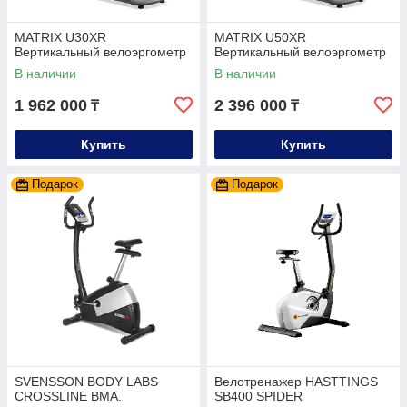
MATRIX U30XR
MATRIX U50XR
Вертикальный велоэргометр
Вертикальный велоэргометр
В наличии
В наличии
1 962 000
2 396 000
₸
₸
Купить
Купить
Подарок
Подарок
SVENSSON BODY LABS
Велотренажер HASTTINGS
CROSSLINE BMA.
SB400 SPIDER