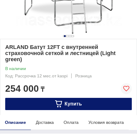
ARLAND Батут 12FT с внутренней
страховочной сеткой и лестницей (Light
green)
В наличии
Код: Рассрочка 12 мес.от kaspi
Розница
254 000
₸
Купить
Описание
Доставка
Оплата
Условия возврата