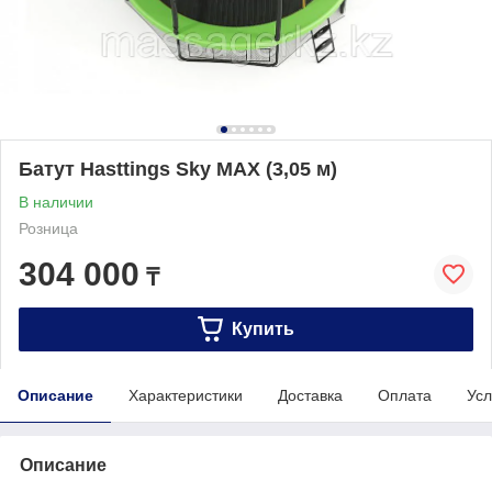
Батут Hasttings Sky MAX (3,05 м)
В наличии
Розница
304 000
₸
Купить
Описание
Характеристики
Доставка
Оплата
Усл
Описание