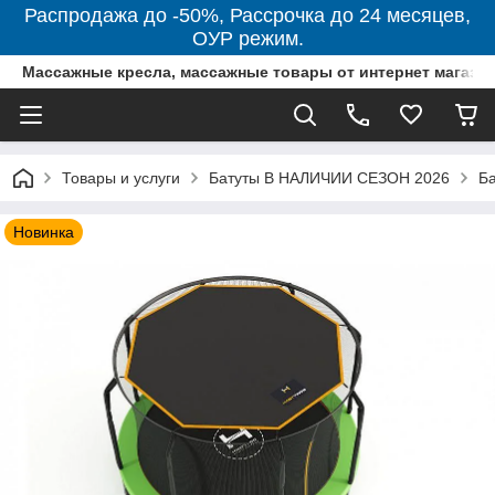
Распродажа до -50%, Рассрочка до 24 месяцев,
ОУР режим.
Массажные кресла, массажные товары от интернет магази
Товары и услуги
Батуты В НАЛИЧИИ СЕЗОН 2026
Ба
Новинка