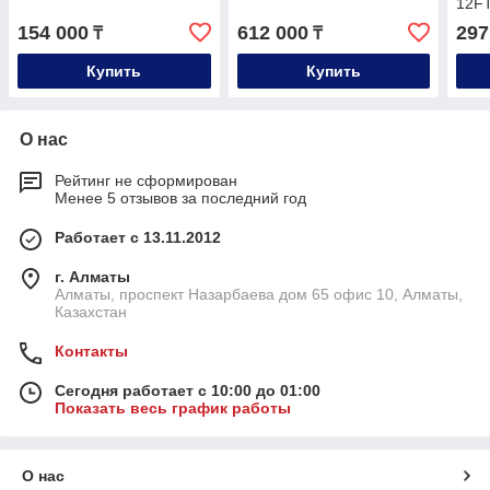
12FT
154 000
612 000
297
₸
₸
Купить
Купить
О нас
Рейтинг не сформирован
Менее 5 отзывов за последний год
Работает с 13.11.2012
г. Алматы
Алматы, проспект Назарбаева дом 65 офис 10, Алматы,
Казахстан
Контакты
Сегодня работает с 10:00 до 01:00
Показать весь график работы
О нас