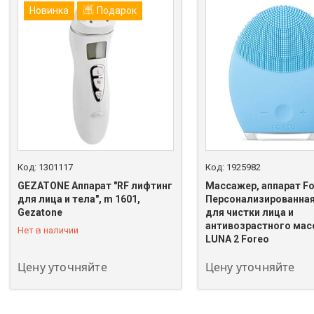
Новинка
Подарок
1301117
1925982
GEZATONE Аппарат "RF лифтинг
Массажер, аппарат F
для лица и тела", m 1601,
Персонализированна
Gezatone
для чистки лица и
+7 (747) 208-00-00
+7 (747) 208-00-00
антивозрастного ма
Нет в наличии
LUNA 2 Foreo
Цену уточняйте
Цену уточняйте