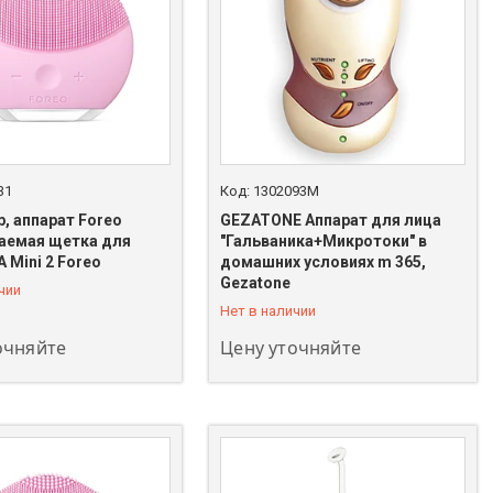
31
1302093M
, аппарат Foreo
GEZATONE Аппарат для лица
аемая щетка для
"Гальваника+Микротоки" в
 Mini 2 Foreo
домашних условиях m 365,
208-00-00
+7 (747) 208-00-00
Gezatone
чии
Нет в наличии
очняйте
Цену уточняйте