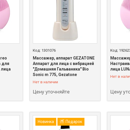
1301076
19262
oreo
Массажер, аппарат GEZATONE
Массажер
 для
Аппарат для лица с вибрацией
Настраив
 лица
"Домашняя Гальваника" Bio
лица LUNA
+7 (747) 208-00-00
+7 (747) 
Sonic m 775, Gezatone
Нет в нали
Нет в наличии
Цену уточняйте
Цену ут
Новинка
Подарок