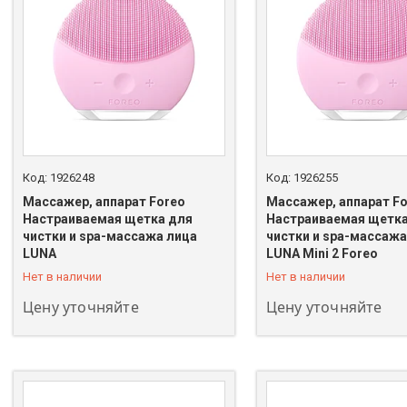
1926248
1926255
Массажер, аппарат Foreo
Массажер, аппарат F
Настраиваемая щетка для
Настраиваемая щетка
чистки и spa-массажа лица
чистки и spa-массажа
+7 (747) 208-00-00
+7 (747) 208-00-00
LUNA
LUNA Mini 2 Foreo
Нет в наличии
Нет в наличии
Цену уточняйте
Цену уточняйте