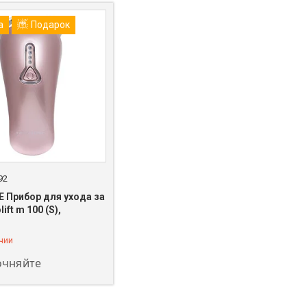
а
Подарок
92
 Прибор для ухода за
ift m 100 (S),
208-00-00
чии
очняйте