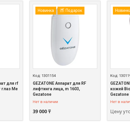
Новинка
Подарок
Новинк
1301154
13011
ат для rf
GEZATONE Аппарат для RF
GEZATONE
 глаз Me
лифтинга лица, m 1603,
кожей Biol
+7 (747) 208-00-00
+7 (747) 
Gezatone
Gezatone
Нет в наличии
Нет в нали
39 000 ₸
Цену ут