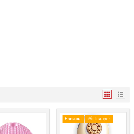
Новинка
Подарок