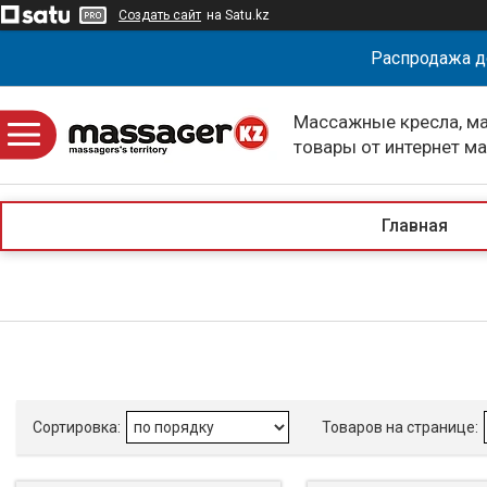
Создать сайт
на Satu.kz
Распродажа д
Массажные кресла, м
товары от интернет м
massagerKZ
Главная