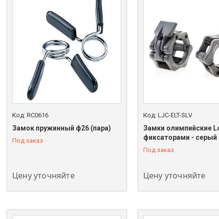
RC0616
LJC-ELT-SLV
Замок пружинный ф26 (пара)
Замки олимпийские L
фиксаторами - серый 
Под заказ
+7 (747) 208-00-00
+7 (747) 208-00-00
Под заказ
Цену уточняйте
Цену уточняйте