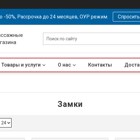
о -50%, Рассрочка до 24 месяцев, ОУР режим.
Спросит
ассажные
агазина
Товары и услуги
О нас
Контакты
Доста
Замки