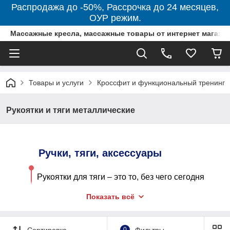
Распродажа до -50%, Рассрочка до 24 месяцев,
ОУР режим.
Массажные кресла, массажные товары от интернет магази
Товары и услуги
Кроссфит и функциональный тренинг
Рукоятки и тяги металлические
Ручки, тяги, аксессуары
Рукоятки для тяги – это то, без чего сегодня
не обходится ни один тренажерный зал
Показать всё
Казахстана. Рукоятки для тяги не только
помогут разнообразить тренировки, но и
Сортировка
0
Фильтры