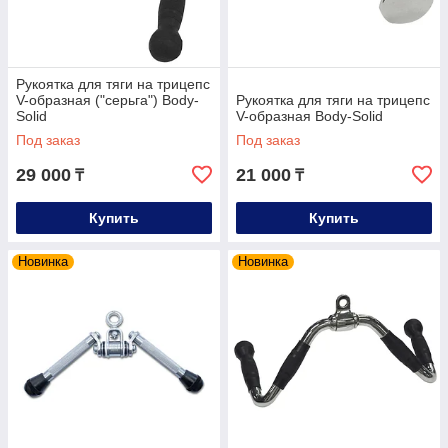
Рукоятка для тяги на трицепс
V-образная ("серьга") Body-
Рукоятка для тяги на трицепс
Solid
V-образная Body-Solid
Под заказ
Под заказ
29 000
21 000
₸
₸
Купить
Купить
Новинка
Новинка