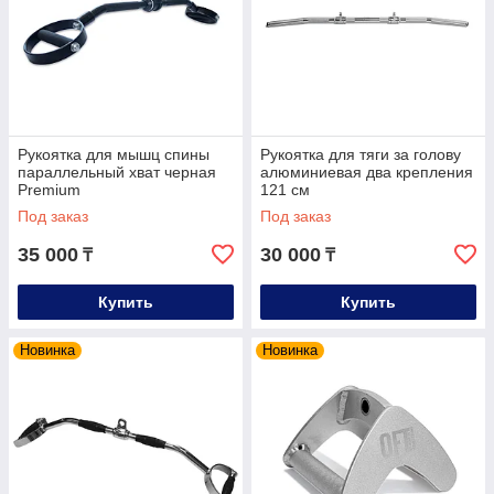
Рукоятка для мышц спины
Рукоятка для тяги за голову
параллельный хват черная
алюминиевая два крепления
Premium
121 см
Под заказ
Под заказ
35 000
30 000
₸
₸
Купить
Купить
Новинка
Новинка