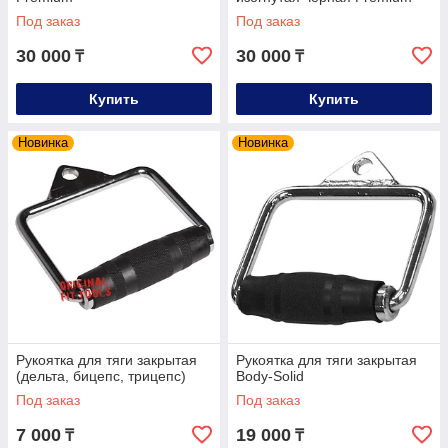
Под заказ
Под заказ
30 000
30 000
₸
₸
Купить
Купить
Новинка
Новинка
Рукоятка для тяги закрытая
Рукоятка для тяги закрытая
(дельта, бицепс, трицепс)
Body-Solid
Под заказ
Под заказ
7 000
19 000
₸
₸