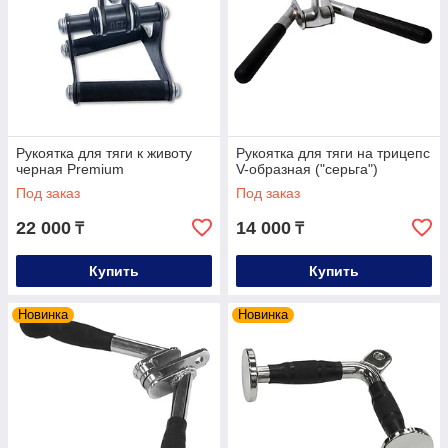
Рукоятка для тяги к животу
Рукоятка для тяги на трицепс
черная Premium
V-образная ("серьга")
Под заказ
Под заказ
22 000
14 000
₸
₸
Купить
Купить
Новинка
Новинка