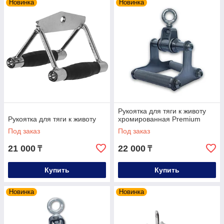
Новинка
Новинка
Рукоятка для тяги к животу
Рукоятка для тяги к животу
хромированная Premium
Под заказ
Под заказ
21 000
22 000
₸
₸
Купить
Купить
Новинка
Новинка