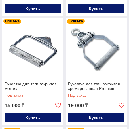
Купить
Купить
Новинка
Новинка
Рукоятка для тяги закрытая
Рукоятка для тяги закрытая
металл
хромированная Premium
Под заказ
Под заказ
15 000
19 000
₸
₸
Купить
Купить