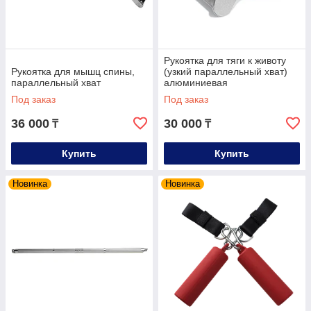
Рукоятка для тяги к животу
Рукоятка для мышц спины,
(узкий параллельный хват)
параллельный хват
алюминиевая
Под заказ
Под заказ
36 000
30 000
₸
₸
Купить
Купить
Новинка
Новинка