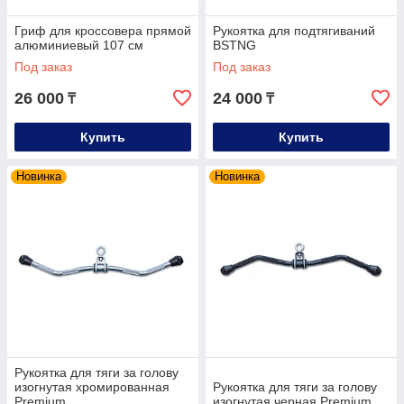
Гриф для кроссовера прямой
Рукоятка для подтягиваний
алюминиевый 107 см
BSTNG
Под заказ
Под заказ
26 000
24 000
₸
₸
Купить
Купить
Новинка
Новинка
Рукоятка для тяги за голову
изогнутая хромированная
Рукоятка для тяги за голову
Premium
изогнутая черная Premium