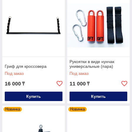
Рукоятки в виде нунчак
Гриф для кроссовера
универсальные (пара)
Под заказ
Под заказ
16 000
11 000
₸
₸
Купить
Купить
Новинка
Новинка