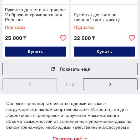
Рукоятка для тяги на трицепс
V-образная хромированная
Рукоятка для тяги на
Premium
трицепс\ тяги к животу
Под заказ
Под заказ
25 000
32 000
₸
₸
Купить
Купить
Показать ещё
1
/ 3
Силовые тренажеры являются одними из самых
нагружаемых в любом спортивном зале. Известно, что для
эффективных тренировок и получения максимального
объёма возможностей от выполненных упражнений даже на
одном тренажере, необходимы качественные аксессуары к
тренажерам.
Показать всё